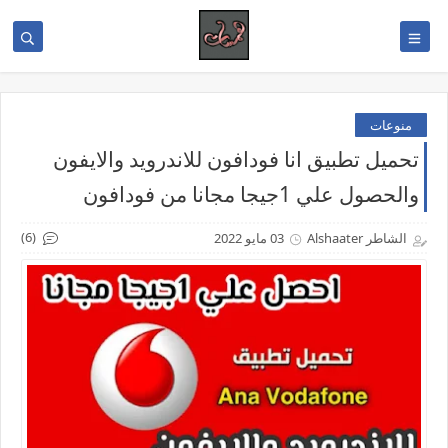
منوعات
تحميل تطبيق انا فودافون للاندرويد والايفون
والحصول علي 1جيجا مجانا من فودافون
(6)
الشاطر Alshaater
03 مايو 2022