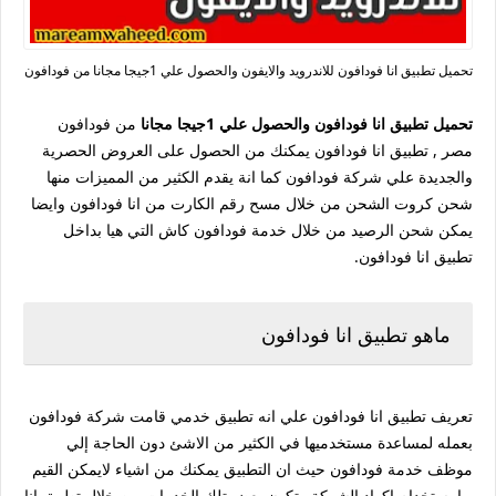
تحميل تطبيق انا فودافون للاندرويد والايفون والحصول علي 1جيجا مجانا من فودافون
تحميل تطبيق انا فودافون والحصول علي 1جيجا مجانا
من فودافون
مصر , تطبيق انا فودافون يمكنك من الحصول على العروض الحصرية
والجديدة علي شركة فودافون كما انة يقدم الكثير من المميزات منها
شحن كروت الشحن من خلال مسح رقم الكارت من انا فودافون وايضا
يمكن شحن الرصيد من خلال خدمة فودافون كاش التي هيا بداخل
تطبيق انا فودافون.
ماهو تطبيق انا فودافون
تعريف تطبيق انا فودافون علي انه تطبيق خدمي قامت شركة فودافون
بعمله لمساعدة مستخدميها في الكثير من الاشئ دون الحاجة إلي
موظف خدمة فودافون حيث ان التطبيق يمكنك من اشياء لايمكن القيم
بها بستخدام اكواد الشركة وتكون بعض تلك الخدمات من خلال تطبيق انا