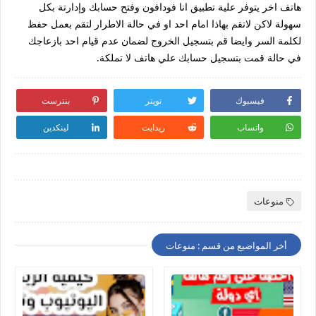
هاتف اخر يتوفر علية تطبيق انا فودافون وفتح حسابك وإدارتة بكل
سهولة لاكن لاتقم بهاذا امام احد او في حالة الاطرار لتقم بعمل حفظ
لكلمة السر وايضا قم بتسجيل الخروج لضمان عدم قيام احد بازعاجك
في حالة قمت بتسجيل حسابك علي هاتف لا تملكة.
فيسبوك
تويتر
بنترست
واتساب
ريدايت
لينكدين
منوعات
أخر المواضيع من قسم : منوعات