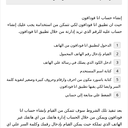
إنشاء حساب انا فودافون
حيث ان تطبيق انا فودافون لكي تتمكن من استخدامة يجب عليك إنشاء
حساب عليه للرقم الذي تريد إدارتة من خلال تطبيق انا فودافون.
الدخول لتطبيق انا فودافون من الهاتف
القيام بإدخال رقم الهاتف المحمول
ادخل الكود الذي يصلك في رسالة علي الهاتف
كتابة اسم المستخدم
كتابة باسورد مكون من احرف وارقام وحروف كبيرة وصغير لتقوية كلمة
السر وايضا لكي يقبها تطبيق انا فودافون
الضغط علي متابعة إلي حسابي
بعد تنفيذ تلك الشروط سوف تتمكن من القيام بإنشاء حساب انا
فودافون ويمكن من خلال الحساب إدارة هاتفك من اي هاتفك غير
الهاتف الذي تملكة حيث يمكن القيام بإدخال رقمك وكلمة السر علي اي