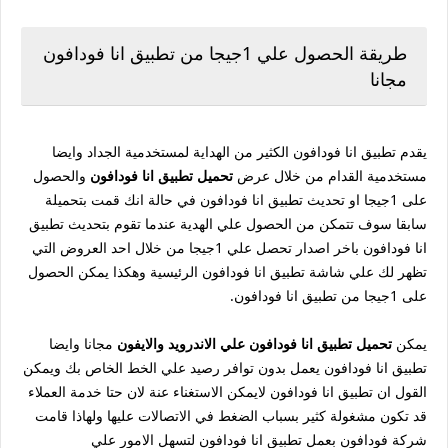
طريقة الحصول علي 1جيجا من تطبيق انا فودافون
مجانا
يقدم تطبيق انا فودافون الكثير من الهداية لمستخدمية الجداد وايضا
مستخدمية القدام من خلال عرض
تحميل تطبيق انا فودافون
والحصول
على 1جيجا او تحديث تطبيق انا فودافون في حالة انك قمت بتحميلة
سابقا سوف تتمكن من الحصول علي الهدية عندما تقوم بتحديث تطبيق
انا فودافون باخر اصدار تحصل علي 1جيجا من خلال احد العروض التي
تظهر لك علي شاشة تطبيق انا فودافون الرئيسية وهكذا يمكن الحصول
على 1جيجا من تطبيق انا فودافون.
يمكن
تحميل تطبيق انا فودافون علي الاندرويد والايفون
مجانا وايضا
تطبيق انا فودافون يعمل بدون توافر رصيد علي الخط الخاص بك ويمكن
القول ان تطبيق انا فودافون لايمكن الاستغناء عنة لان حتا خدمة العملاء
قد تكون مشغولة كثير بسباب الضغط في الاتصالات عليها ولهاذا قامت
شركة فودافون بعمل تطبيق انا فودافون لتسهل الامور علي