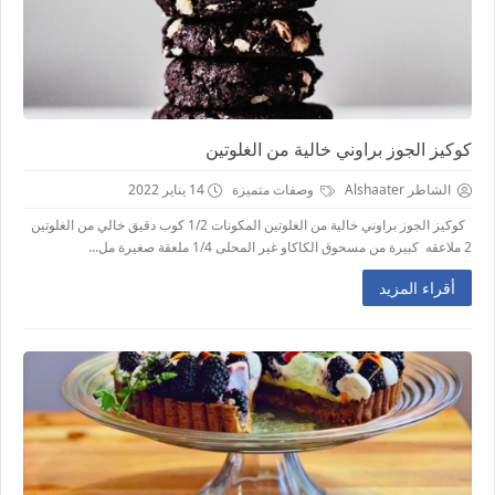
كوكيز الجوز براوني خالية من الغلوتين
الشاطر Alshaater
وصفات متميزة
14 يناير 2022
كوكيز الجوز براوني خالية من الغلوتين المكونات 1/2 كوب دقيق خالي من الغلوتين
2 ملاعقه كبيرة من مسحوق الكاكاو غير المحلى 1/4 ملعقة صغيرة مل...
أقراء المزيد