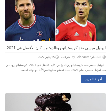
ليونيل ميسي ضد كريستيانو رونالدو: من كان الأفضل في 2021
الشاطر Alshaater
منوعات
15 يناير 2022
ليونيل ميسي ضد كريستيانو رونالدو: من كان الأفضل في 2021 كريستيانو رونالدو
ضد ليونيل ميسي لعام 2021. بينما نخطو خطوة نحو الأمل والوعد لعام...
أقراء المزيد