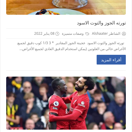
تورته الجوز والتوت الاسود
الشاطر Alshaater
وصفات متميزة
08 يناير 2022
تورته الجوز والتوت الاسود عجينة الجوز المقادير * 3 1/3 كوب دقيق لجميع
الأغراض خالي من الغلوتين (يمكن استخدام الدقيق العادي لجميع الأغراض...
أقراء المزيد