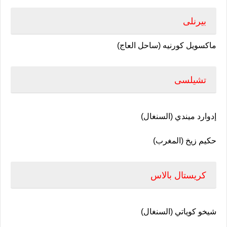
بيرنلى
ماكسويل كورنيه (ساحل العاج)
تشيلسى
إدوارد ميندي (السنغال)
حكيم زيخ (المغرب)
كريستال بالاس
شيخو كوياتي (السنغال)