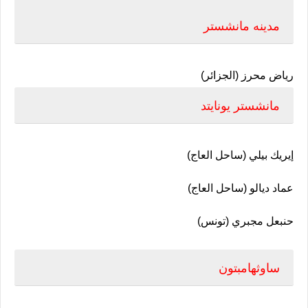
مدينه مانشستر
رياض محرز (الجزائر)
مانشستر يونايتد
إيريك بيلي (ساحل العاج)
عماد ديالو (ساحل العاج)
حنبعل مجبري (تونس)
ساوثهامبتون