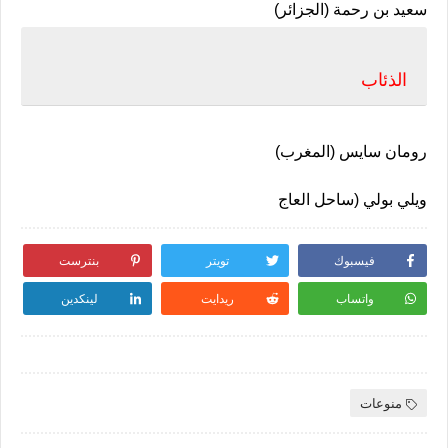
سعيد بن رحمة (الجزائر)
الذئاب
رومان سايس (المغرب)
ويلي بولي (ساحل العاج
فيسبوك
تويتر
بنترست
واتساب
ريدايت
لينكدين
منوعات