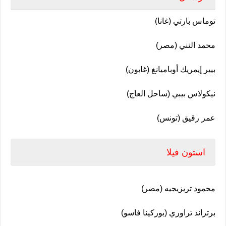
توماس بارتي (غانا)
محمد النني (مصر)
بيير إيمريك أوباميانغ (غابون)
نيكولاس بيبي (ساحل العاج)
عمر رقيق (تونس)
استون فيلا
محمود تريزيجيه (مصر)
برتراند تراوري (بوركينا فاسو)