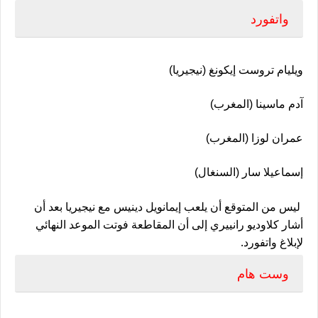
واتفورد
ويليام تروست إيكونغ (نيجيريا)
آدم ماسينا (المغرب)
عمران لوزا (المغرب)
إسماعيلا سار (السنغال)
ليس من المتوقع أن يلعب إيمانويل دينيس مع نيجيريا بعد أن
أشار كلاوديو رانييري إلى أن المقاطعة فوتت الموعد النهائي
لإبلاغ واتفورد.
وست هام