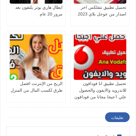
تحميل تطبيق نتفلكس اخر
ابطال هاري بوتر يلتقون بعد
اصدار من جوجل بلاي 2023
مرور 20 عام
تحميل تطبيق انا فودافون
الربح من الإنترنت افضل
للاندرويد والايفون والحصول
طرق لكسب المال من المنزل
علي 1جيجا مجانا من فودافون
تعليقات