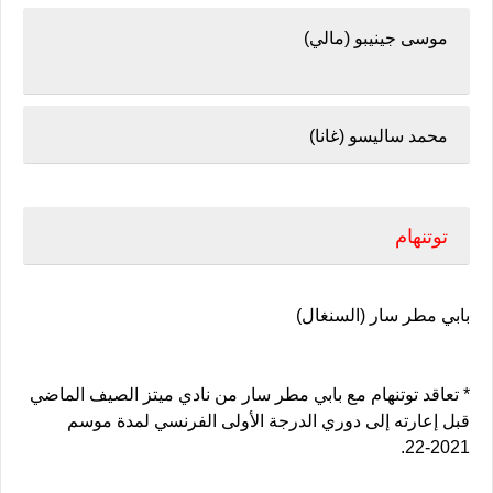
موسى جينيبو (مالي)
محمد ساليسو (غانا)
توتنهام
بابي مطر سار (السنغال)
* تعاقد توتنهام مع بابي مطر سار من نادي ميتز الصيف الماضي
قبل إعارته إلى دوري الدرجة الأولى الفرنسي لمدة موسم
2021-22.